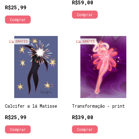
R$59,00
R$25,99
Comprar
GRÁTIS
GRÁTIS
Calcifer a lá Matisse
Transformação - print
R$25,99
R$39,00
Comprar
Comprar