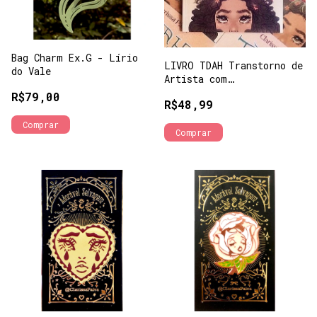
Bag Charm Ex.G - Lírio
LIVRO TDAH Transtorno de
do Vale
Artista com
Hipercriatividade
R$79,00
R$48,99
Comprar