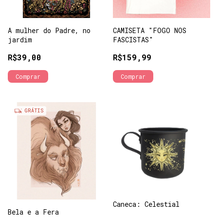
A mulher do Padre, no
CAMISETA "FOGO NOS
jardim
FASCISTAS"
R$39,00
R$159,99
Comprar
Comprar
GRÁTIS
Caneca: Celestial
Bela e a Fera