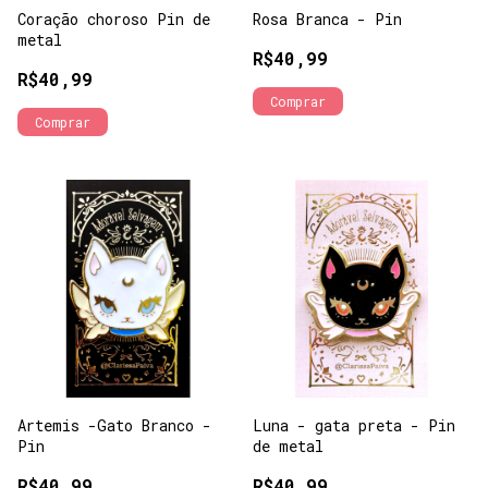
Coração choroso Pin de
Rosa Branca - Pin
metal
R$40,99
R$40,99
Comprar
Artemis -Gato Branco -
Luna - gata preta - Pin
Pin
de metal
R$40,99
R$40,99