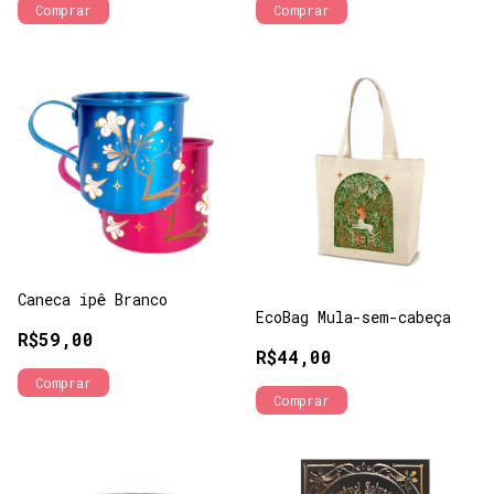
Caneca ipê Branco
EcoBag Mula-sem-cabeça
R$59,00
R$44,00
Comprar