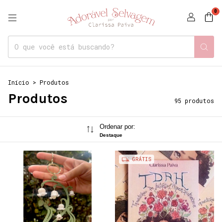
0
Início
>
Produtos
Produtos
95 produtos
Ordenar por:
Destaque
GRÁTIS