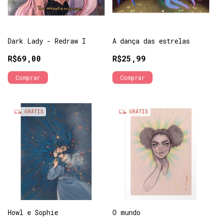
Dark Lady - Redraw I
A dança das estrelas
R$69,00
R$25,99
Comprar
Comprar
GRÁTIS
GRÁTIS
Howl e Sophie
O mundo