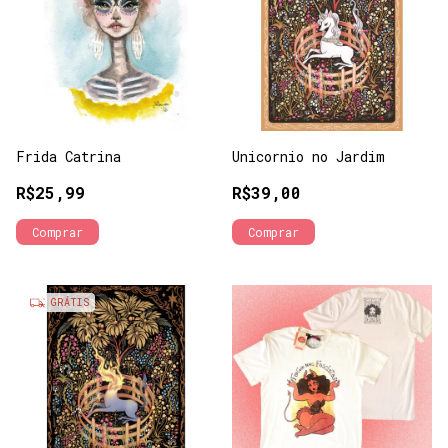
Frida Catrina
Unicornio no Jardim
R$25,99
R$39,00
Comprar
Comprar
GRÁTIS