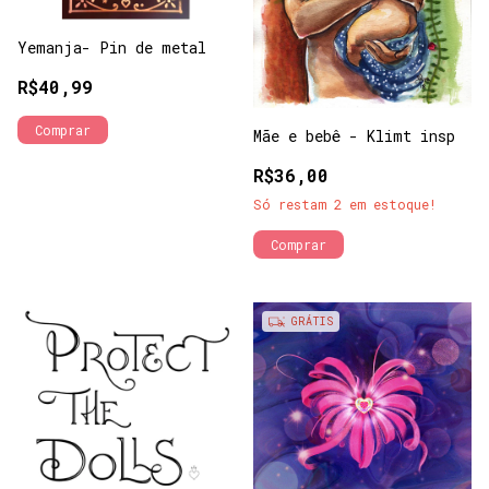
Yemanja- Pin de metal
R$40,99
Mãe e bebê - Klimt insp
R$36,00
Só restam
2
em estoque!
Comprar
GRÁTIS