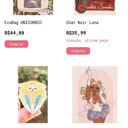
EcoBag UNICORNIO
Chat Noir Luna
R$44,00
R$35,99
Atenção, última peça!
Comprar