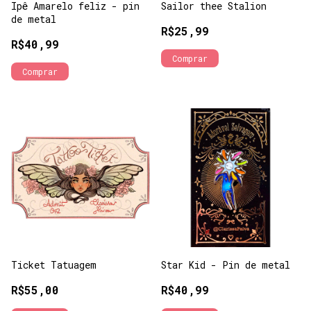
Ipê Amarelo feliz - pin
Sailor thee Stalion
de metal
R$25,99
R$40,99
Comprar
Ticket Tatuagem
Star Kid - Pin de metal
R$55,00
R$40,99