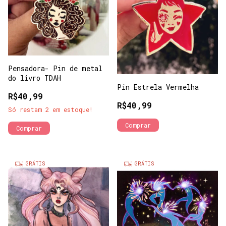
Pensadora- Pin de metal
do livro TDAH
Pin Estrela Vermelha
R$40,99
R$40,99
Só restam
2
em estoque!
GRÁTIS
GRÁTIS