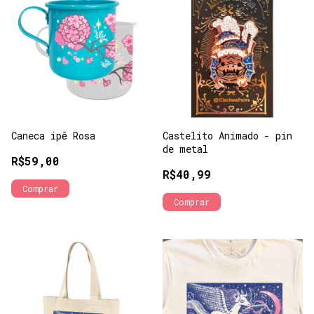
Caneca ipê Rosa
Castelito Animado - pin
de metal
R$59,00
R$40,99
Comprar